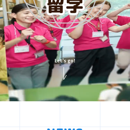
Let’s go!