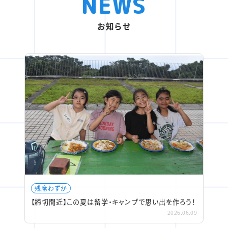
NEWS
お知らせ
残席わずか
【締切間近】この夏は留学・キャンプで思い出を作ろう！
2026.06.09