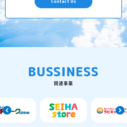
Contact Us
BUSSINESS
関連事業