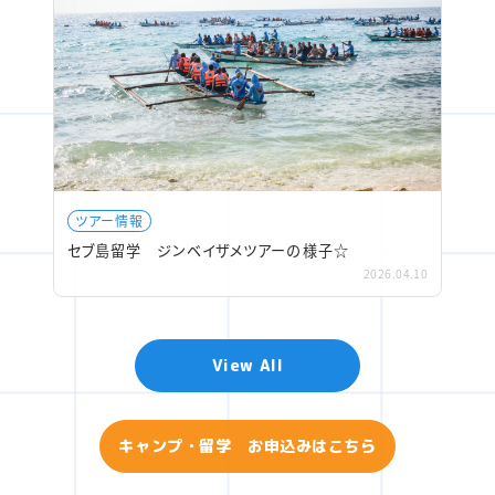
ツアー情報
セブ島留学 ジンベイザメツアーの様子☆
2026.04.10
View All
キャンプ・留学 お申込みはこちら