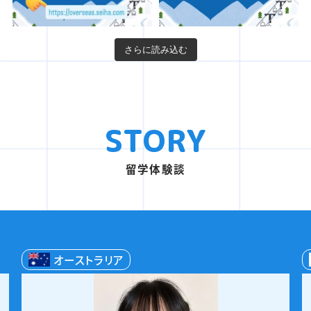
さらに読み込む
STORY
留学体験談
日本