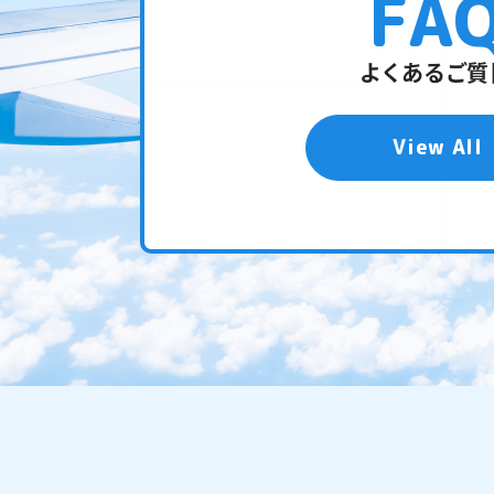
FA
よくあるご質
View All