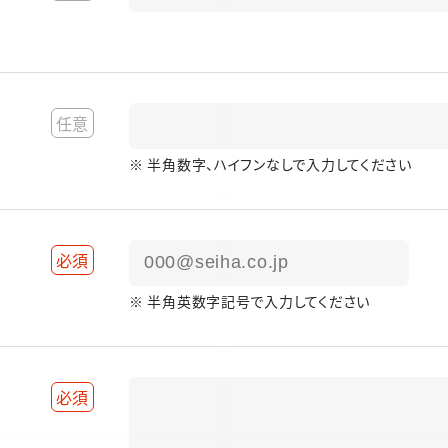
任意
※ 半角数字、ハイフンなしで入力してください
必須
※ 半角英数字記号で入力してください
必須