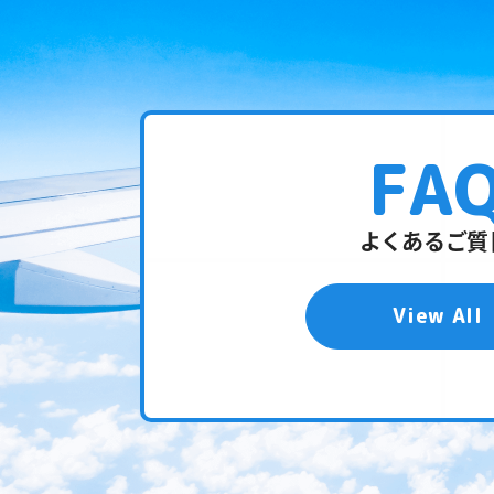
FA
よくあるご質
View All