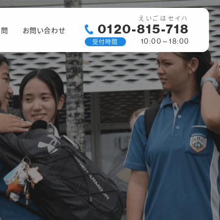
えいごはセイハ
0120-815-718
質問
お問い合わせ
受付時間
10:00～18:00