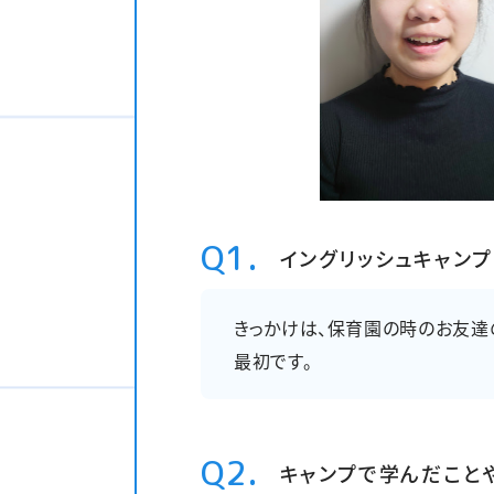
Q1.
イングリッシュキャン
きっかけは、保育園の時のお友達
最初です。
Q2.
キャンプで学んだこと