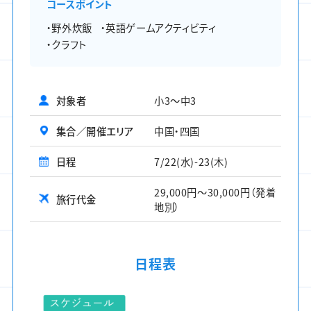
コースポイント
・野外炊飯
・英語ゲームアクティビティ
・クラフト
対象者
小3〜中3
集合／開催エリア
中国・四国
日程
7/22(水)-23(木)
29,000円～30,000円（発着
旅行代金
地別）
日程表