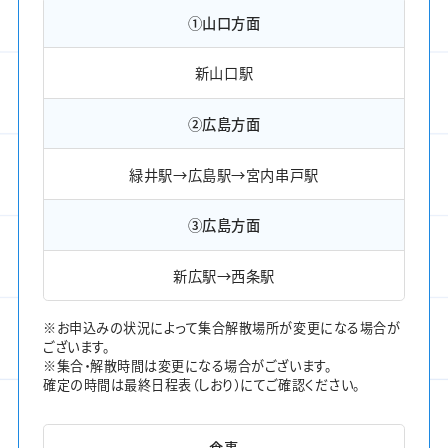
①山口方面
新山口駅
②広島方面
緑井駅→広島駅→宮内串戸駅
③広島方面
新広駅→西条駅
※お申込みの状況によって集合解散場所が変更になる場合が
ございます。
※集合・解散時間は変更になる場合がございます。
確定の時間は最終日程表（しおり）にてご確認ください。
食事