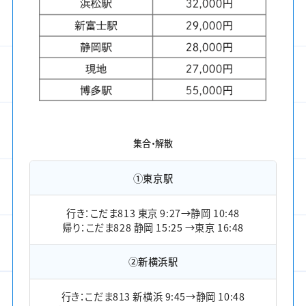
集合・解散
①東京駅
行き：こだま813 東京 9:27→静岡 10:48
帰り：こだま828 静岡 15:25 →東京 16:48
②新横浜駅
行き：こだま813 新横浜 9:45→静岡 10:48