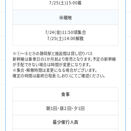
7/25(土)15:00着
⑩現地
7/24(金)11:50頃集合
7/25(土)14:00解散
※①～⑧と⑨の静岡駅と施設間は貸し切りバス
新幹線は乗車日の1か月前より発売となります。予定の新幹線
が手配できない場合は時間が変更になります。
※集合・解散時間は変更になる場合がございます。
確定の時間は最終日程表（しおり）にてご確認ください。
食事
朝1回・昼２回・夕1回
最少催行人員