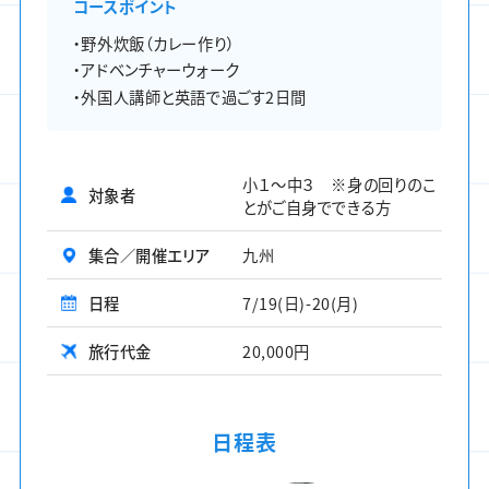
コースポイント
・野外炊飯（カレー作り）
・アドベンチャーウォーク
・外国人講師と英語で過ごす2日間
小１～中３ ※身の回りのこ
対象者
とがご自身でできる方
集合／開催エリア
九州
日程
7/19(日)-20(月)
旅行代金
20,000円
日程表