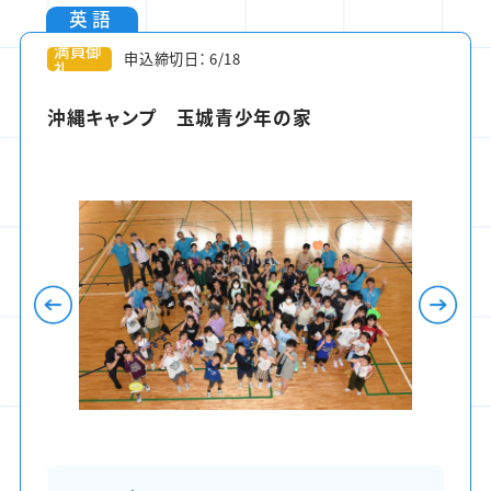
英語
満員御
申込締切日： 6/18
礼
沖縄キャンプ 玉城青少年の家